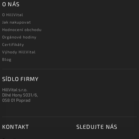
O NÁS
O HillVital
Jak nakupovat
Hodnocení obchodu
Orgánové hodiny
Certifikáty
Výhody HillVital
Blog
SÍDLO FIRMY
HillVital s.r.o.
Dlhé Hony 5031/6,
058 01 Poprad
KONTAKT
SLEDUJTE NÁS