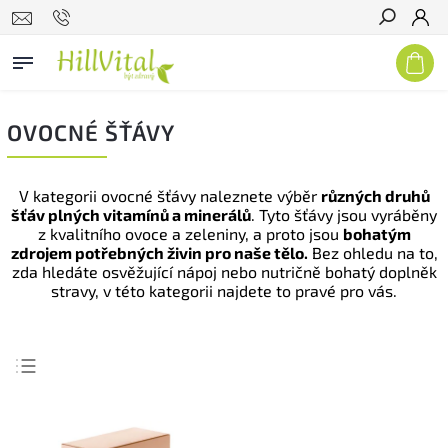
Hledat
OVOCNÉ ŠŤÁVY
V kategorii ovocné šťávy naleznete výběr
různých druhů
šťáv plných vitamínů a minerálů
. Tyto šťávy jsou vyráběny
z kvalitního ovoce a zeleniny, a proto jsou
bohatým
zdrojem potřebných živin pro naše tělo.
Bez ohledu na to,
zda hledáte osvěžující nápoj nebo nutričně bohatý doplněk
stravy, v této kategorii najdete to pravé pro vás.
Nejlevnější
Nejdražší