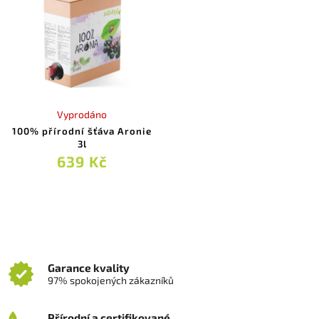
Nejprodávanější
Abecedně
Vyprodáno
100% přírodní šťáva Aronie
3l
639 Kč
Garance kvality
97% spokojených zákazníků
Přírodní a certifikované