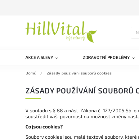
AKCE A SLEVY
ZDRAVOTNÍ PROBLÉMY
Domů
/
Zásady používání souborů cookies
ZÁSADY POUŽÍVÁNÍ SOUBORŮ 
V souladu s § 88 a násl. Zákona č. 127/2005 Sb. o
soustředit vaši pozornost na možnost změny nasta
Co jsou cookies?
Soubory cookies jsou malé textové soubory, které