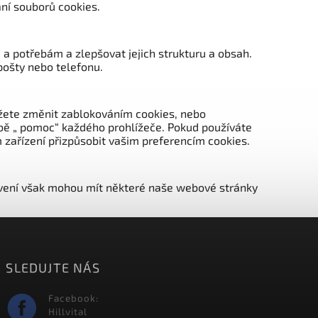
ní souborů cookies.
a potřebám a zlepšovat jejich strukturu a obsah.
pošty nebo telefonu.
ůžete změnit zablokováním cookies, nebo
lbě „ pomoc“ každého prohlížeče. Pokud používáte
 zařízení přizpůsobit vašim preferencím cookies.
tavení však mohou mít některé naše webové stránky
SLEDUJTE NÁS
Facebook:
Hillvital