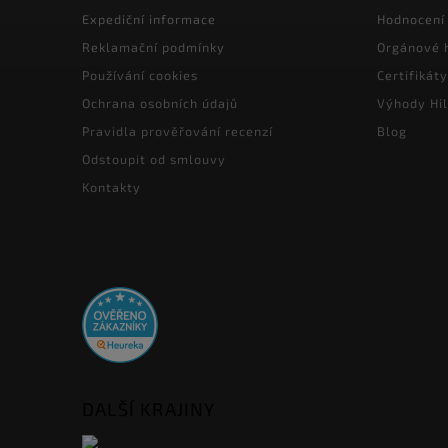
Expediční informace
Hodnocení
Reklamační podmínky
Orgánové 
Používání cookies
Certifikáty
Ochrana osobních údajů
Výhody Hil
Pravidla prověřování recenzí
Blog
Odstoupit od smlouvy
Kontakty
DALŠÍ KRAJINY