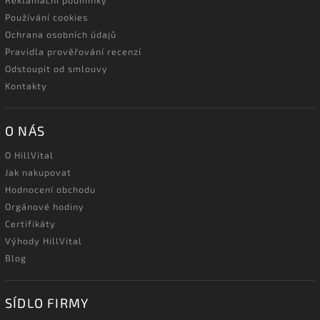
Reklamační podmínky
Používání cookies
Ochrana osobních údajů
Pravidla prověřování recenzí
Odstoupit od smlouvy
Kontakty
O NÁS
O HillVital
Jak nakupovat
Hodnocení obchodu
Orgánové hodiny
Certifikáty
Výhody HillVital
Blog
SÍDLO FIRMY