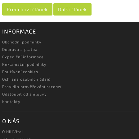
Předchozí článek
Další článek
INFORMACE
Obchodní podmínky
Doprava a platba
Expediční informace
Reklamační podmínky
Používání cookies
Ochrana osobních údajů
Pravidla prověřování recenzí
Odstoupit od smlouvy
Kontakty
O NÁS
O HillVital