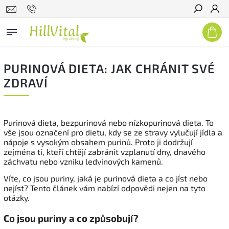
Hledat
PURINOVÁ DIETA: JAK CHRÁNIT SVÉ
ZDRAVÍ
Purinová dieta, bezpurinová nebo nízkopurinová dieta. To
vše jsou označení pro dietu, kdy se ze stravy vylučují jídla a
nápoje s vysokým obsahem purinů. Proto ji dodržují
zejména ti, kteří chtějí zabránit vzplanutí dny, dnavého
záchvatu nebo vzniku ledvinových kamenů.
Víte, co jsou puriny, jaká je purinová dieta a co jíst nebo
nejíst? Tento článek vám nabízí odpovědi nejen na tyto
otázky.
Co jsou puriny a co způsobují?