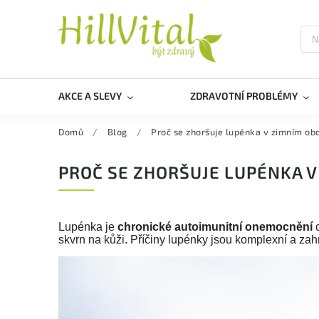
AKCE A SLEVY
ZDRAVOTNÍ PROBLÉMY
Domů
/
Blog
/
Proč se zhoršuje lupénka v zimním ob
PROČ SE ZHORŠUJE LUPÉNKA V
Lupénka je
chronické autoimunitní onemocnění
c
skvrn na kůži. Příčiny lupénky jsou komplexní a zah