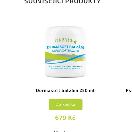
SOUVISEJÍCÍ PRODUKTY
Dermasoft balzám 250 ml
Ps
Do košíku
679 Kč