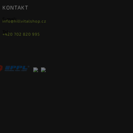
KONTAKT
E-mail:
info@hillvitalshop.cz
Tel.:
+420 702 820 995