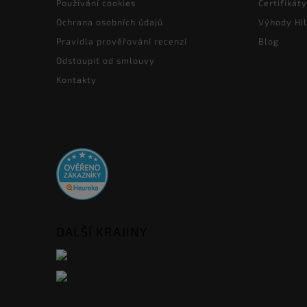
Používání cookies
Certifikáty
Ochrana osobních údajů
Výhody Hil
Pravidla prověřování recenzí
Blog
Odstoupit od smlouvy
Kontakty
DALŠÍ KRAJINY