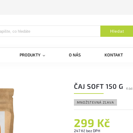
Hledat
PRODUKTY
O NÁS
KONTAKT
ČAJ SOFT 150 G
Kód
MNOŽSTEVNÁ ZĽAVA
299 Kč
247 Kč bez DPH