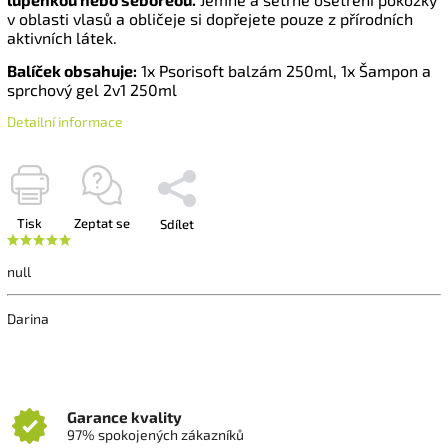
v oblasti vlasů a obličeje si dopřejete pouze z přírodních
aktivních látek.
Balíček obsahuje:
1x Psorisoft balzám 250ml, 1x Šampon a
sprchový gel 2v1 250ml
Detailní informace
Tisk
Zeptat se
Sdílet
null
Darina
Garance kvality
97% spokojených zákazníků