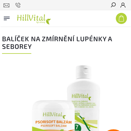
Hledat
BALÍČEK NA ZMÍRNĚNÍ LUPÉNKY A
SEBOREY