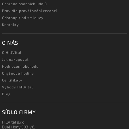
Ochrana osobních údajů
Pravidla prověřování recenzí
Odstoupit od smlouvy
Kontakty
O NÁS
O HillVital
Jak nakupovat
Hodnocení obchodu
Orgánové hodiny
Certifikáty
Výhody HillVital
Blog
SÍDLO FIRMY
HillVital s.r.o.
Dlhé Hony 5031/6,