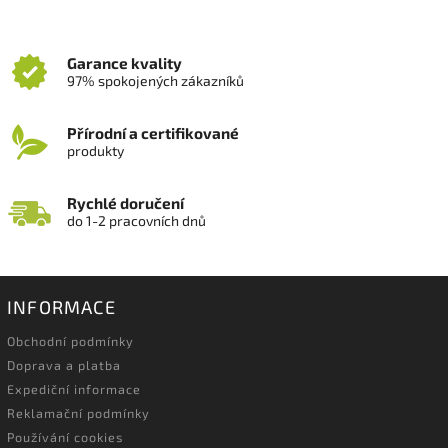
Garance kvality
97% spokojených zákazníků
Přírodní a certifikované
produkty
Rychlé doručení
do 1-2 pracovních dnů
INFORMACE
Obchodní podmínky
Doprava a platba
Expediční informace
Reklamační podmínky
Používání cookies