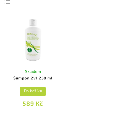
Nejlevnější
Nejdražší
Nejprodávanější
Abecedně
Skladem
Šampon 2v1 250 ml
Do košíku
589 Kč