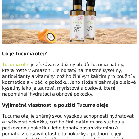
Co je Tucuma olej?
Tucuma olej
je získáván z dužiny plodů Tucuma palmy,
která roste v Amazonii. Je bohatý na mastné kyseliny,
antioxidanty a vitamíny, což ho činí vynikajícím pro použití v
kosmetice a v péči o pokožku. Jeho složení zahrnuje olejové
kyseliny jako je laurová, myristová a olejová, které
napomáhají hydrataci a obnově pokožky.
Výjimečné vlastnosti a použití Tucuma oleje
Tucuma olej je známý svou vysokou schopností hydratovat
a vyživovat pokožku, což ho činí ideálním pro suchou a
poškozenou pokožku. Jeho bohatý obsah vitamínu A
pomáhá zlepšovat elasticitu pokožky a podporuje její