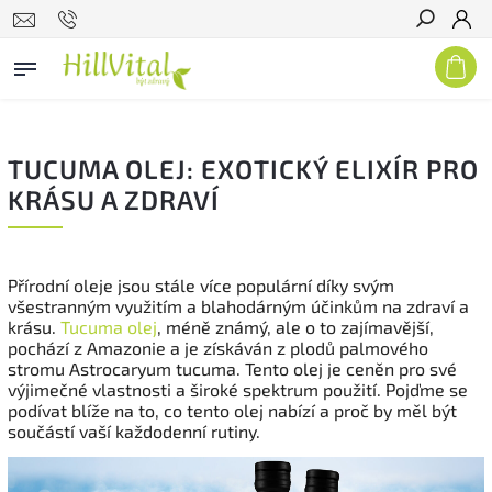
Hledat
TUCUMA OLEJ: EXOTICKÝ ELIXÍR PRO
KRÁSU A ZDRAVÍ
Přírodní oleje jsou stále více populární díky svým
všestranným využitím a blahodárným účinkům na zdraví a
krásu.
Tucuma olej
, méně známý, ale o to zajímavější,
pochází z Amazonie a je získáván z plodů palmového
stromu Astrocaryum tucuma. Tento olej je ceněn pro své
výjimečné vlastnosti a široké spektrum použití. Pojďme se
podívat blíže na to, co tento olej nabízí a proč by měl být
součástí vaší každodenní rutiny.