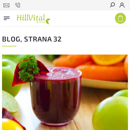
Hledat
BLOG
, STRANA 32