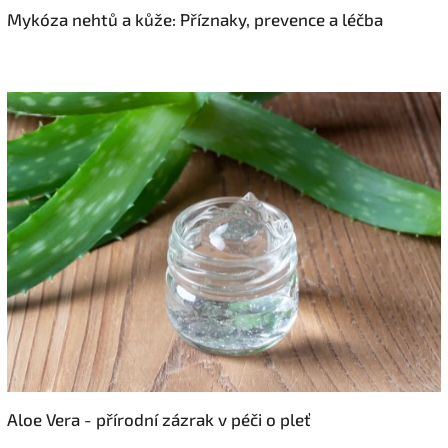
Mykóza nehtů a kůže: Příznaky, prevence a léčba
Aloe Vera - přírodní zázrak v péči o pleť