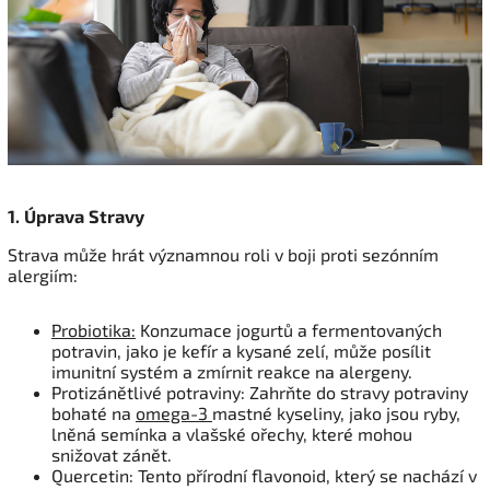
1. Úprava Stravy
Strava může hrát významnou roli v boji proti sezónním
alergiím:
Probiotika:
Konzumace jogurtů a fermentovaných
potravin, jako je kefír a kysané zelí, může posílit
imunitní systém a zmírnit reakce na alergeny.
Protizánětlivé potraviny: Zahrňte do stravy potraviny
bohaté na
omega-3
mastné kyseliny, jako jsou ryby,
lněná semínka a vlašské ořechy, které mohou
snižovat zánět.
Quercetin: Tento přírodní flavonoid, který se nachází v