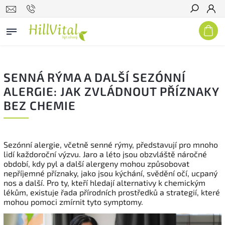
Hledat
SENNÁ RÝMA A DALŠÍ SEZÓNNÍ
ALERGIE: JAK ZVLÁDNOUT PŘÍZNAKY
BEZ CHEMIE
Sezónní alergie, včetně senné rýmy, představují pro mnoho
lidí každoroční výzvu. Jaro a léto jsou obzvláště náročné
období, kdy pyl a další alergeny mohou způsobovat
nepříjemné příznaky, jako jsou kýchání, svědění očí, ucpaný
nos a další. Pro ty, kteří hledají alternativy k chemickým
lékům, existuje řada přírodních prostředků a strategií, které
mohou pomoci zmírnit tyto symptomy.