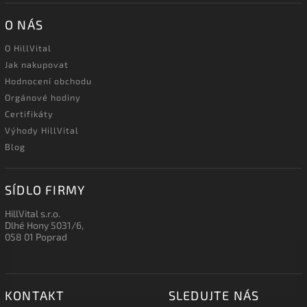
O NÁS
O HillVital
Jak nakupovat
Hodnocení obchodu
Orgánové hodiny
Certifikáty
Výhody HillVital
Blog
SÍDLO FIRMY
HillVital s.r.o.
Dlhé Hony 5031/6,
058 01 Poprad
KONTAKT
SLEDUJTE NÁS