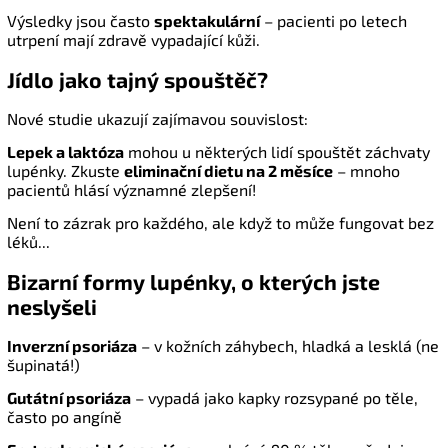
Výsledky jsou často
spektakulární
– pacienti po letech
utrpení mají zdravě vypadající kůži.
Jídlo jako tajný spouštěč?
Nové studie ukazují zajímavou souvislost:
Lepek a laktóza
mohou u některých lidí spouštět záchvaty
lupénky
. Zkuste
eliminační dietu na 2 měsíce
– mnoho
pacientů hlásí významné zlepšení!
Není to zázrak pro každého, ale když to může fungovat bez
léků...
Bizarní formy lupénky, o kterých jste
neslyšeli
Inverzní psoriáza
– v kožních záhybech, hladká a lesklá (ne
šupinatá!)
Gutátní psoriáza
– vypadá jako kapky rozsypané po těle,
často po angíně