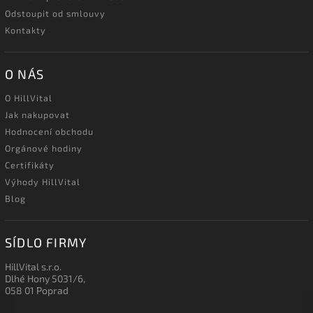
Odstoupit od smlouvy
Kontakty
O NÁS
O HillVital
Jak nakupovat
Hodnocení obchodu
Orgánové hodiny
Certifikáty
Výhody HillVital
Blog
SÍDLO FIRMY
HillVital s.r.o.
Dlhé Hony 5031/6,
058 01 Poprad