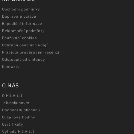
Obchodní podmínky
Doprava a platba
Expediční informace
Reklamační podmínky
Používání cookies
Ochrana osobních údajů
Pravidla prověřování recenzí
Odstoupit od smlouvy
Kontakty
O NÁS
O HillVital
Jak nakupovat
Hodnocení obchodu
Orgánové hodiny
Certifikáty
Výhody HillVital