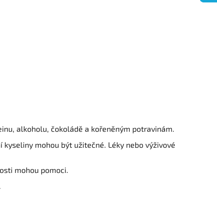
inu, alkoholu, čokoládě a kořeněným potravinám.
ní kyseliny mohou být užitečné. Léky nebo výživové
kosti mohou pomoci.
.