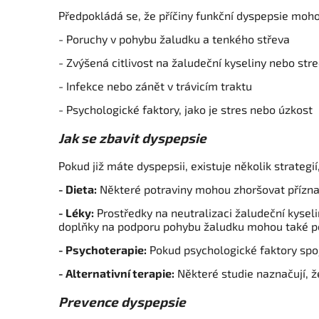
Předpokládá se, že příčiny funkční dyspepsie moho
- Poruchy v pohybu žaludku a tenkého střeva
- Zvýšená citlivost na žaludeční kyseliny nebo stre
- Infekce nebo zánět v trávicím traktu
- Psychologické faktory, jako je stres nebo úzkost
Jak se zbavit dyspepsie
Pokud již máte dyspepsii, existuje několik strategi
- Dieta:
Některé potraviny mohou zhoršovat přízna
- Léky:
Prostředky na neutralizaci žaludeční kyseli
doplňky na podporu pohybu žaludku mohou také p
- Psychoterapie:
Pokud psychologické faktory spoj
- Alternativní terapie:
Některé studie naznačují, 
Prevence dyspepsie