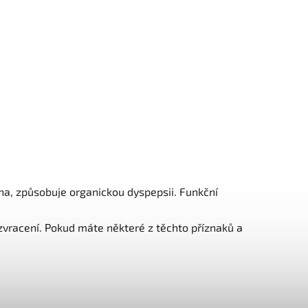
vina, způsobuje organickou dyspepsii. Funkční
 zvracení. Pokud máte některé z těchto příznaků a