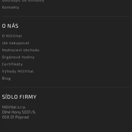
Kontakty
O NÁS
O HillVital
Jak nakupovat
Hodnocení obchodu
Orgánové hodiny
Certifikáty
Výhody HillVital
Blog
SÍDLO FIRMY
HillVital s.r.o.
Dlhé Hony 5031/6,
058 01 Poprad