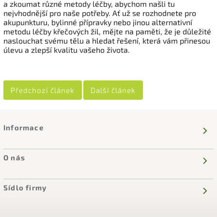
a zkoumat různé metody léčby, abychom našli tu
nejvhodnější pro naše potřeby. Ať už se rozhodnete pro
akupunkturu, bylinné přípravky nebo jinou alternativní
metodu léčby křečových žil, mějte na paměti, že je důležité
naslouchat svému tělu a hledat řešení, která vám přinesou
úlevu a zlepší kvalitu vašeho života.
Předchozí článek
Další článek
Informace
O nás
Sídlo firmy