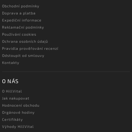
Obchodní podmínky
Doprava a platba
Expediční informace
Reklamační podmínky
Používání cookies
Ochrana osobních údajů
Pravidla prověřování recenzí
Odstoupit od smlouvy
Kontakty
O NÁS
O HillVital
Jak nakupovat
Hodnocení obchodu
Orgánové hodiny
Certifikáty
Výhody HillVital