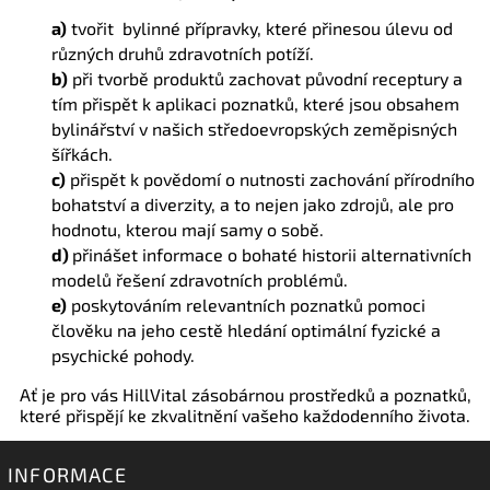
a)
tvořit bylinné přípravky, které přinesou úlevu od
různých druhů zdravotních potíží.
b)
při tvorbě produktů zachovat původní receptury a
tím přispět k aplikaci poznatků, které jsou obsahem
bylinářství v našich středoevropských zeměpisných
šířkách.
c)
přispět k povědomí o nutnosti zachování přírodního
bohatství a diverzity, a to nejen jako zdrojů, ale pro
hodnotu, kterou mají samy o sobě.
d)
přinášet informace o bohaté historii alternativních
modelů řešení zdravotních problémů.
e)
poskytováním relevantních poznatků pomoci
člověku na jeho cestě hledání optimální fyzické a
psychické pohody.
Ať je pro vás HillVital zásobárnou prostředků a poznatků,
které přispějí ke zkvalitnění vašeho každodenního života.
INFORMACE