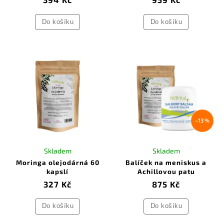
Do košíku
Do košíku
–13 %
Skladem
Skladem
Moringa olejodárná 60
Balíček na meniskus a
kapslí
Achillovou patu
327 Kč
875 Kč
Do košíku
Do košíku