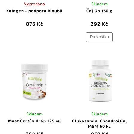
Vyprodáno
Skladem
Kolagen - podpora kloubů
Čaj Go 150 g
876 Kč
292 Kč
Do košíku
Skladem
Skladem
Mast Čertův dráp 125 ml
Glukosamin, Chondroitin,
MSM 60 ks
394 Kč
959 Kč