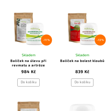
–11 %
–13 %
Skladem
Skladem
Balíček na úlevu při
Balíček na bolest kloubů
revmatu a artróze
984 Kč
839 Kč
Do košíku
Do košíku